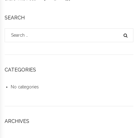
SEARCH
Search for:
SEA
CATEGORIES
No categories
ARCHIVES