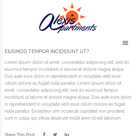
Skip to content
EIUSMOD TEMPOR INCIDIDUNT UT?
Lorem ipsum dolor sit amet, consectetur adipiscing elit, sed do
eiusmod tempor incididunt ut labore et dolore magna aliqua.
Duis aute irure dolor in reprehenderit in voluptate velit esse
cillum dolore eu fugiat nulla pariatur. Lorem ipsum dolor sit
amet, consectetur adipiscing elit, sed do eiusmod tempor
incididunt ut labore et dolore magna aliqua. Duis aute irure dolor
in reprehenderit in voluptate velit esse cillum dolore eu fugiat
nulla pariatur. Excepteur sint occaecat cupidatat non proident,
sunt in culpa qui officia deserunt mollit anim id est laborum.
Facebook
Twitter
LinkedIn
Share This Post: